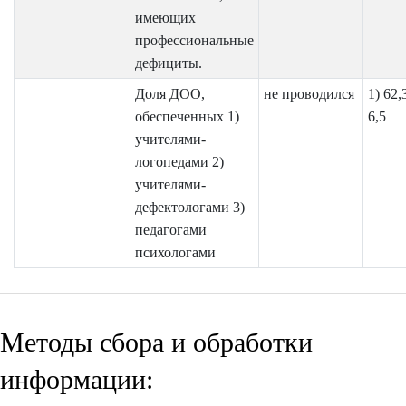
имеющих
профессиональные
дефициты.
Доля ДОО,
не проводился
1) 62,
обеспеченных 1)
6,5
учителями-
логопедами 2)
учителями-
дефектологами 3)
педагогами
психологами
Методы сбора и обработки
информации: