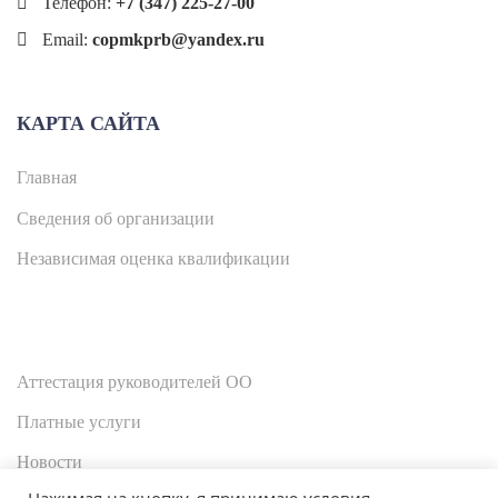
Телефон:
+7 (347) 225-27-00
Email:
copmkprb@yandex.ru
КАРТА САЙТА
Главная
Сведения об организации
Независимая оценка квалификации
Аттестация руководителей ОО
Платные услуги
Новости