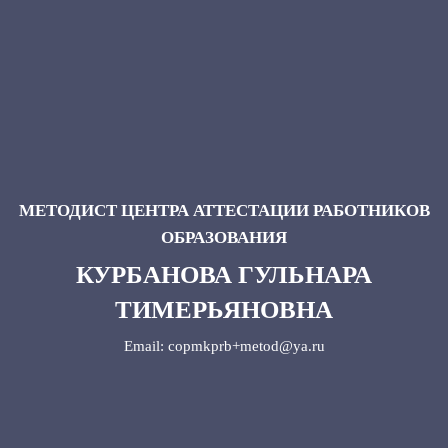
МЕТОДИСТ ЦЕНТРА АТТЕСТАЦИИ РАБОТНИКОВ
ОБРАЗОВАНИЯ
КУРБАНОВА ГУЛЬНАРА
ТИМЕРЬЯНОВНА
Email: copmkprb+metod@ya.ru